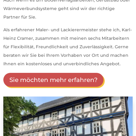
Auch wenn es um Bodenverlagsarbeiten, Gerüstbau oder
Wärmeverbundsysteme geht sind wir der richtige
Partner für Sie.
Als erfahrener Maler- und Lackierermeister stehe ich, Karl-
Heinz Cramer, zusammen mit meinen sechs Mitarbeitern
für Flexibilität, Freundlichkeit und Zuverlässigkeit. Gerne
beraten wir Sie bei Ihrem Vorhaben vor Ort und machen
Ihnen ein kostenloses und unverbindliches Angebot.
Sie möchten mehr erfahren?