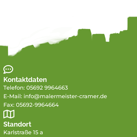

Kontaktdaten
Telefon:
05692 9964663
E-Mail:
info@malermeister-cramer.de
Fax: 05692-9964664

Standort
Karlstraße 15 a